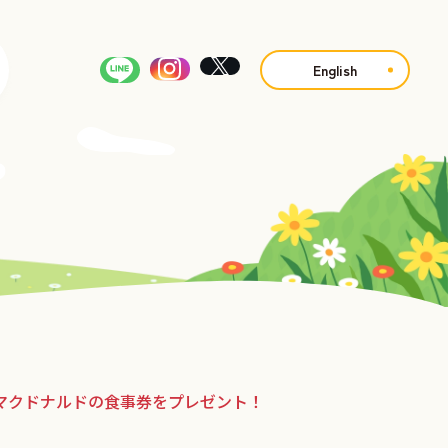
English
マクドナルドの食事券をプレゼント！