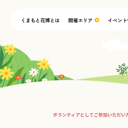
くまもと花博とは
開催エリア
イベント
くまもと花博 2026
ボランティアとしてご参加いただい